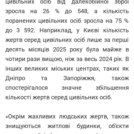
цивільних осіб від далекобійної зброї
зросла на 26 % до 548, а кількість
поранених цивільних осіб зросла на 75 %
до 3 592. Наприклад, у Києві кількість
жертв серед цивільних осіб лише за перші
десять місяців 2025 року була майже в
чотири рази вищою, ніж за весь 2024 рік. В
інших великих міських центрах, таких як
Дніпро та Запоріжжя, також
спостерігалося значне збільшення
кількості жертв серед цивільних осіб.
«Окрім жахливих людських жертв, також
знищуються житлові будинки, об'єкти