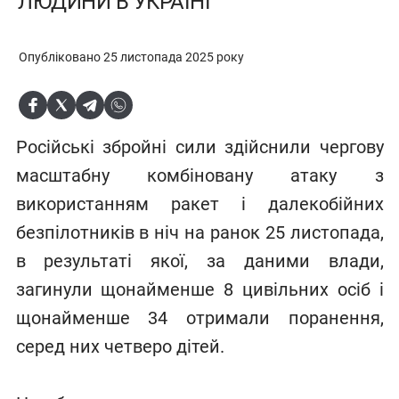
ЛЮДИНИ В УКРАЇНІ
Опубліковано 25 листопада 2025 року
Російські збройні сили здійснили чергову
масштабну комбіновану атаку з
використанням ракет і далекобійних
безпілотників в ніч на ранок 25 листопада,
в результаті якої, за даними влади,
загинули щонайменше 8 цивільних осіб і
щонайменше 34 отримали поранення,
серед них четверо дітей.