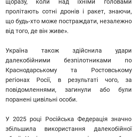
щоразу, коли над їхніми головами
пролітають сотні дронів і ракет, знаючи,
що будь-хто може постраждати, незалежно
від того, де він живе».
Україна також здійснила удари
далекобійними безпілотниками по
Краснодарському та Ростовському
регіонах Росії, в результаті чого, за
повідомленнями, загинули або були
поранені цивільні особи.
У 2025 році Російська Федерація значно
збільшила використання далекобійної