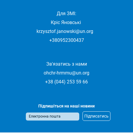
Для ЗМІ:
Кріс Яновські
krzysztof.janowski@un.org
+380952300437
Зв'язатись з нами
ohchr-hrmmu@un.org
+38 (044) 253 59 66
Підпишіться на наші новини