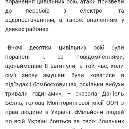
поранення цивільних осіб, атаки призвели
до перебоїв з електро- та
водопостачанням, а також опаленням у
деяких районах.
«Вночі десятки цивільних осіб були
поранені і, за повідомленнями,
щонайменше 8 загинули, в той час, коли
сім'ї знову змушені були ховатися в
під'їздах і бомбосховищах, оскільки вибухи
тривали годинами», – сказала Даніель
Белль, голова Моніторингової місії ООН з
прав людини в Україні. «Мільйони людей
по всій Україні бояться за своїх близьких