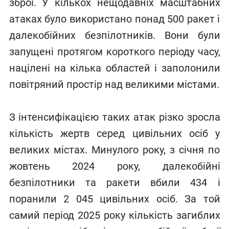
зброї. У кількох нещодавніх масштабних
атаках було використано понад 500 ракет і
далекобійних безпілотників. Вони були
запущені протягом короткого періоду часу,
націлені на кілька областей і заполонили
повітряний простір над великими містами.
З інтенсифікацією таких атак різко зросла
кількість жертв серед цивільних осіб у
великих містах. Минулого року, з січня по
жовтень 2024 року, далекобійні
безпілотники та ракети вбили 434 і
поранили 2 045 цивільних осіб. За той
самий період 2025 року кількість загиблих