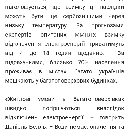
наголошується, що взимку ці наслідки
можуть бути ще серйознішими через
низьку температуру. За прогнозами
експертів, опитаних ММПЛУ, взимку
відключення електроенергії триватимуть
від 4 до 18 годин щоденно. За
підрахунками, близько 70% населення
проживає в містах, багато українців
мешкають у багатоповерхових будинках.
«Житлові умови в багатоповерхівках
швидко погіршуються внаслідок
відключень електроенергії, – говорить
Даніель Белль. – Води немає, опалення та