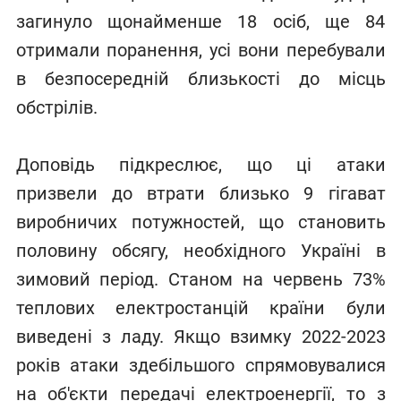
загинуло щонайменше 18 осіб, ще 84
отримали поранення, усі вони перебували
в безпосередній близькості до місць
обстрілів.
Доповідь підкреслює, що ці атаки
призвели до втрати близько 9 гігават
виробничих потужностей, що становить
половину обсягу, необхідного Україні в
зимовий період. Станом на червень 73%
теплових електростанцій країни були
виведені з ладу. Якщо взимку 2022-2023
років атаки здебільшого спрямовувалися
на об'єкти передачі електроенергії, то з