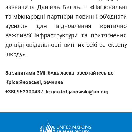
зазначила Даніель Белль. – «Національні
та міжнародні партнери повинні об’єднати
зусилля для відновлення критично
важливої інфраструктури та притягнення
до відповідальності винних осіб за скоєну
шкоду».
За запитами ЗМІ, будь ласка, звертайтесь до
Кріса Яновські, речника
+380952300437
,
krzysztof.janowski@un.org