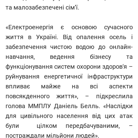
та малозабезпечені сім’ї.
«Електроенергія є основою сучасного
життя в Україні. Від опалення осель і
забезпечення чистою водою до онлайн-
навчання, ведення бізнесу та
функціонування систем охорони здоров'я –
руйнування енергетичної інфраструктури
впливає майже на всі аспекти
повсякденного життя», – підкреслила
голова ММПЛУ Даніель Белль. «Наслідки
для цивільного населення від цих атак
були цілком передбачуваними, –
постраждали мільйони людей».