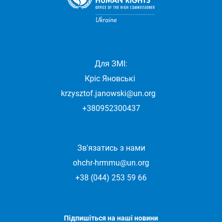
Для ЗМІ:
Кріс Яновські
krzysztof.janowski@un.org
+380952300437
Зв'язатись з нами
ohchr-hrmmu@un.org
+38 (044) 253 59 66
Підпишіться на наші новини