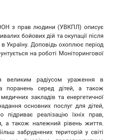
а ООН з прав людини (УВКПЛ) описує
валих бойових дій та окупації після
в Україну. Доповідь охоплює період
рунтується на роботі Моніторингової
 з великим радіусом ураження в
а поранень серед дітей, а також
медичних закладів та енергетичної
надання основних послуг для дітей,
 підриває реалізацію їхніх прав,
тя, а також належний рівень життя.
більш забруднених територій у світі