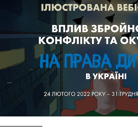
__________________