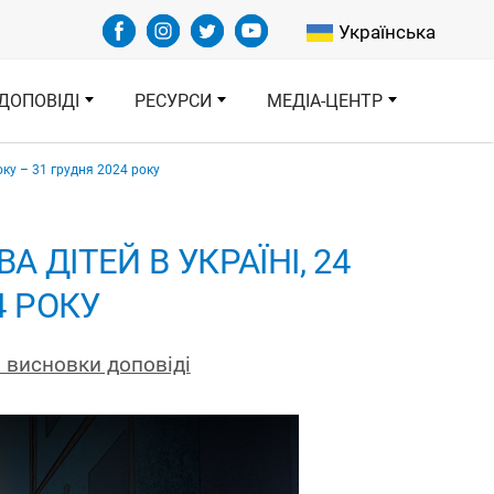
Select your languag
Українська
ДОПОВІДІ
РЕСУРСИ
МЕДІА-ЦЕНТР
оку – 31 грудня 2024 року
 ДІТЕЙ В УКРАЇНІ, 24
4 РОКУ
 висновки доповіді